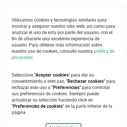
Utilizamos cookies y tecnologías similares para
Categorías Accesorios
mostrar y asegurar nuestro sitio web, así como para
analizar el uso de esta por parte del usuario, con el
fin de ofrecerle una excelente experiencia de
Baterías / Pilas
usuario. Para obtener más información sobre
nuestro uso de cookies, consulte nuestra
política de
privacidad
Seleccione
"Aceptar cookies"
para dar su
consentimiento a este uso,
"Rechazar cookies"
para
rechazar este uso o
"Preferencias"
para controlar
sus preferencias de cookies. Siempre puede
actualizar su selección haciendo click en
"Preferencias de cookies"
en la parte inferior de la
página.