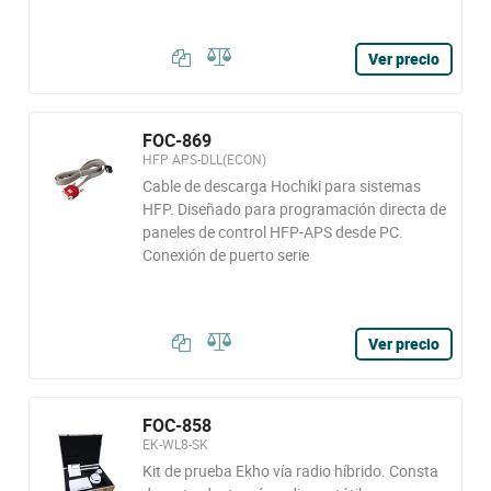
Ver precio
FOC-869
HFP APS-DLL(ECON)
Cable de descarga Hochiki para sistemas
HFP. Diseñado para programación directa de
paneles de control HFP-APS desde PC.
Conexión de puerto serie
Ver precio
FOC-858
EK-WL8-SK
Kit de prueba Ekho vía radio híbrido. Consta