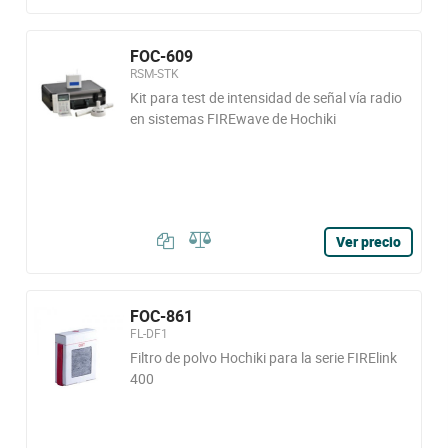
FOC-609
RSM-STK
Kit para test de intensidad de señal vía radio
en sistemas FIREwave de Hochiki
Ver precio
FOC-861
FL-DF1
Filtro de polvo Hochiki para la serie FIRElink
400