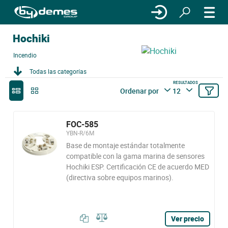
Hochiki
Incendio
Todas las categorías
RESULTADOS
Ordenar por
12
FOC-585
YBN-R/6M
Base de montaje estándar totalmente
compatible con la gama marina de sensores
Hochiki ESP. Certificación CE de acuerdo MED
(directiva sobre equipos marinos).
Ver precio