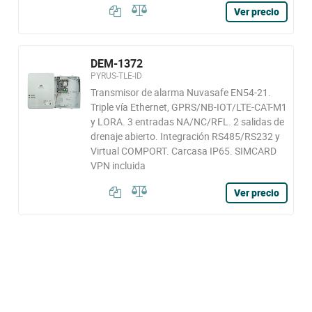
Ver precio
DEM-1372
PYRUS-TLE-ID
Transmisor de alarma Nuvasafe EN54-21.
Triple vía Ethernet, GPRS/NB-IOT/LTE-CAT-M1
y LORA. 3 entradas NA/NC/RFL. 2 salidas de
drenaje abierto. Integración RS485/RS232 y
Virtual COMPORT. Carcasa IP65. SIMCARD
VPN incluida
Ver precio