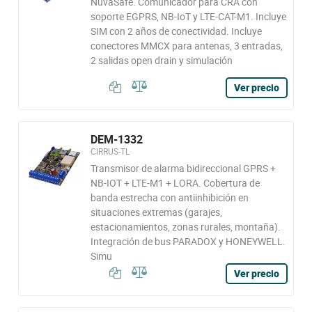
NuvaSafe. Comunicador para CRA con
soporte EGPRS, NB-IoT y LTE-CAT-M1. Incluye
SIM con 2 años de conectividad. Incluye
conectores MMCX para antenas, 3 entradas,
2 salidas open drain y simulación
Ver precio
DEM-1332
CIRRUS-TL
Transmisor de alarma bidireccional GPRS +
NB-IOT + LTE-M1 + LORA. Cobertura de
banda estrecha con antiinhibición en
situaciones extremas (garajes,
estacionamientos, zonas rurales, montaña).
Integración de bus PARADOX y HONEYWELL.
Simu
Ver precio