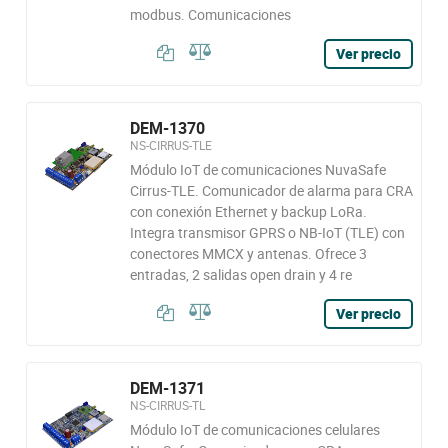
modbus. Comunicaciones
Ver precio
DEM-1370
NS-CIRRUS-TLE
Módulo IoT de comunicaciones NuvaSafe
Cirrus-TLE. Comunicador de alarma para CRA
con conexión Ethernet y backup LoRa.
Integra transmisor GPRS o NB-IoT (TLE) con
conectores MMCX y antenas. Ofrece 3
entradas, 2 salidas open drain y 4 re
Ver precio
DEM-1371
NS-CIRRUS-TL
Módulo IoT de comunicaciones celulares