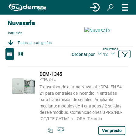
Nuvasafe
Intrusión
Todas las categorías
RESULTADOS
Ordenar por
12
DEM-1345
PYRUS-TL
Transmisor de alarma Nuvasafe DP4. EN 54-
21 para centrales de incendio. 4 entradas
para transmisión de señales. Ampliable
mediante módulos de 4 entradas / 2 salidas
de relé modbus. Comunicaciones GPRS/NB-
IOT/LTE-CAT-M1 + LORA. Tecnolo
Ver precio