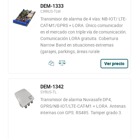
DEM-1333
CIRRUS-TLW
Transmisor de alarma de 4 vías: NB-IOT/ LTE-
CAT-M1/GPRS + LORA. Único comunicador
en el mercado con triple vía de comunicación.
Comunicación LORA gratuita. Cobertura
Narrow Band en situaciones extremas
(garajes, parkings, áreas rurale
Ver precio
DEM-1342
SYRUS-TL
Transmisor de alarma Nuvasafe DP4,
GPRS/NB-IOT/LTE-CAT-M1 + LORA. Antenas
internas con GPS. RS485. Tamper grado 3.