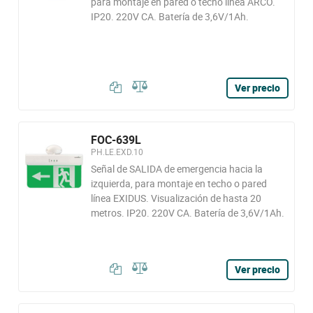
para montaje en pared o techo línea ARCO.
IP20. 220V CA. Batería de 3,6V/1Ah.
Ver precio
FOC-639L
PH.LE.EXD.10
Señal de SALIDA de emergencia hacia la
izquierda, para montaje en techo o pared
línea EXIDUS. Visualización de hasta 20
metros. IP20. 220V CA. Batería de 3,6V/1Ah.
Ver precio