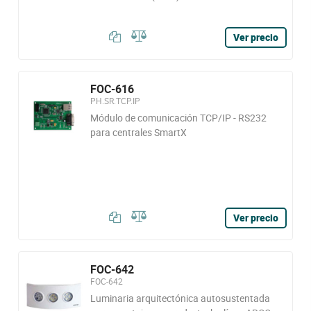
Ver precio
FOC-616
PH.SR.TCP.IP
Módulo de comunicación TCP/IP - RS232
para centrales SmartX
Ver precio
FOC-642
FOC-642
Luminaria arquitectónica autosustentada