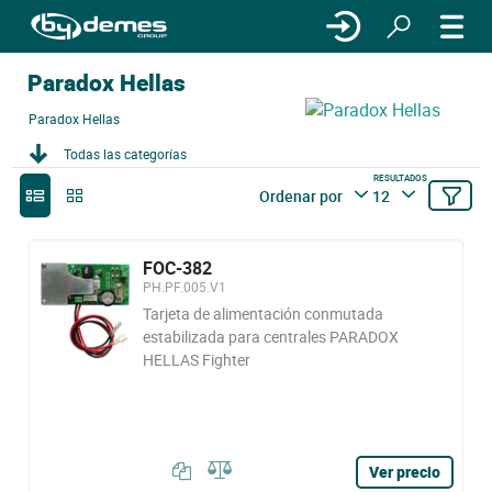
Paradox Hellas
Paradox Hellas
Todas las categorías
RESULTADOS
Ordenar por
12
FOC-382
PH.PF.005.V1
Tarjeta de alimentación conmutada
estabilizada para centrales PARADOX
HELLAS Fighter
Ver precio