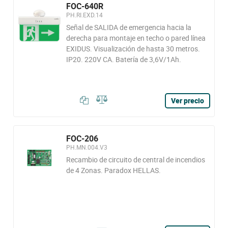
FOC-640R
PH.RI.EXD.14
Señal de SALIDA de emergencia hacia la
derecha para montaje en techo o pared línea
EXIDUS. Visualización de hasta 30 metros.
IP20. 220V CA. Batería de 3,6V/1Ah.
Ver precio
FOC-206
PH.MN.004.V3
Recambio de circuito de central de incendios
de 4 Zonas. Paradox HELLAS.