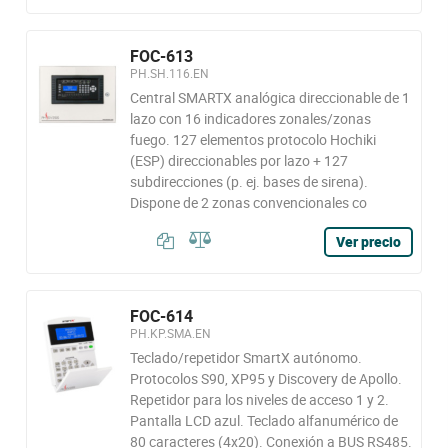
FOC-613
PH.SH.116.EN
Central SMARTX analógica direccionable de 1
lazo con 16 indicadores zonales/zonas
fuego. 127 elementos protocolo Hochiki
(ESP) direccionables por lazo + 127
subdirecciones (p. ej. bases de sirena).
Dispone de 2 zonas convencionales co
Ver precio
FOC-614
PH.KP.SMA.EN
Teclado/repetidor SmartX autónomo.
Protocolos S90, XP95 y Discovery de Apollo.
Repetidor para los niveles de acceso 1 y 2.
Pantalla LCD azul. Teclado alfanumérico de
80 caracteres (4x20). Conexión a BUS RS485.