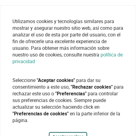
Utilizamos cookies y tecnologías similares para
Categorías Videoconferencia
mostrar y asegurar nuestro sitio web, así como para
analizar el uso de esta por parte del usuario, con el
fin de ofrecerle una excelente experiencia de
VDP IP
usuario. Para obtener más información sobre
nuestro uso de cookies, consulte nuestra
política de
privacidad
Seleccione
"Aceptar cookies"
para dar su
consentimiento a este uso,
"Rechazar cookies"
para
rechazar este uso o
"Preferencias"
para controlar
sus preferencias de cookies. Siempre puede
actualizar su selección haciendo click en
"Preferencias de cookies"
en la parte inferior de la
página.