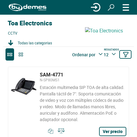
Toa Electronics
CCTV
Todas las categorías
RESULTADOS
Ordenar por
12
SAM-4771
N-SP80MS1
Estación multimedia SIP TOA de alta calidad.
Pantalla táctil de 7". Soporta comunicación
de video y voz con múltiples códecs de audio
y video. Modo de llamadas manos libres,
auricular y audífono. Alimentación PoE o
adaptador opcional.
Ver precio