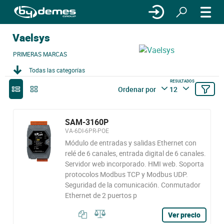
Vaelsys
PRIMERAS MARCAS
Todas las categorías
RESULTADOS
Ordenar por
12
SAM-3160P
VA-6DI-6PR-POE
Módulo de entradas y salidas Ethernet con
relé de 6 canales, entrada digital de 6 canales.
Servidor web incorporado. HMI web. Soporta
protocolos Modbus TCP y Modbus UDP.
Seguridad de la comunicación. Conmutador
Ethernet de 2 puertos p
Ver precio