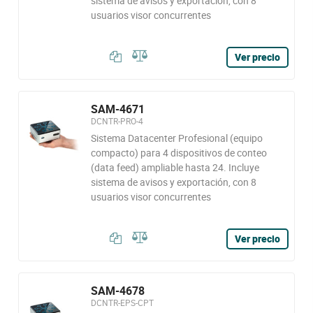
sistema de avisos y exportación, con 8
usuarios visor concurrentes
Ver precio
SAM-4671
DCNTR-PRO-4
Sistema Datacenter Profesional (equipo
compacto) para 4 dispositivos de conteo
(data feed) ampliable hasta 24. Incluye
sistema de avisos y exportación, con 8
usuarios visor concurrentes
Ver precio
SAM-4678
DCNTR-EPS-CPT