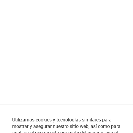
Utilizamos cookies y tecnologías similares para
mostrar y asegurar nuestro sitio web, así como para
analizar el uso de esta por parte del usuario, con el