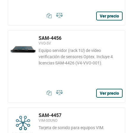
Ver precio
SAM-4456
VVO-SV
Equipo servidor (rack 1U) de vídeo
verificación de sensores Optex. Incluye 4
licencias SAM-4426 (V4-VVO-001).
Ver precio
SAM-4457
VIM-SOUND
Tarjeta de sonido para equipos VIM.