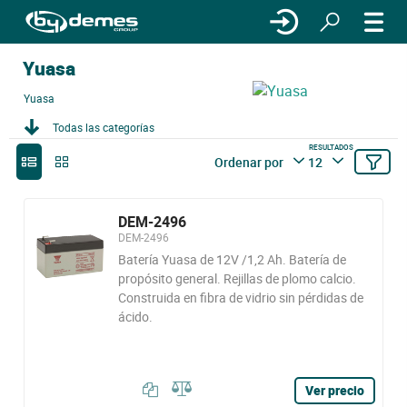
Yuasa
Yuasa
Todas las categorías
RESULTADOS
Ordenar por
12
DEM-2496
DEM-2496
Batería Yuasa de 12V /1,2 Ah. Batería de
propósito general. Rejillas de plomo calcio.
Construida en fibra de vidrio sin pérdidas de
ácido.
Ver precio