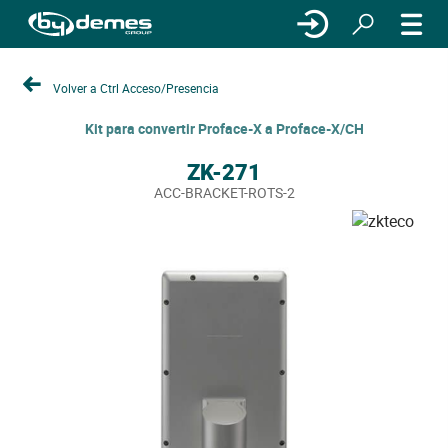
Volver a Ctrl Acceso/Presencia
Kit para convertir Proface-X a Proface-X/CH
ZK-271
ACC-BRACKET-ROTS-2