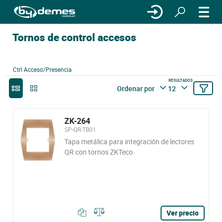
Tornos de control accesos
Ctrl Acceso/Presencia
RESULTADOS
Ordenar por
12
ZK-264
SP-QR-TB01
Tapa metálica para integración de lectores
QR con tornos ZKTeco.
Ver precio