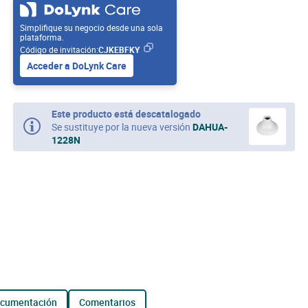
Simplifique su negocio desde una sola
plataforma.
Código de invitación:
CJKEBFKY
Acceder a DoLynk Care
Este producto está descatalogado
Se sustituye por la nueva versión
DAHUA-
1228N
ocumentación
comentarios