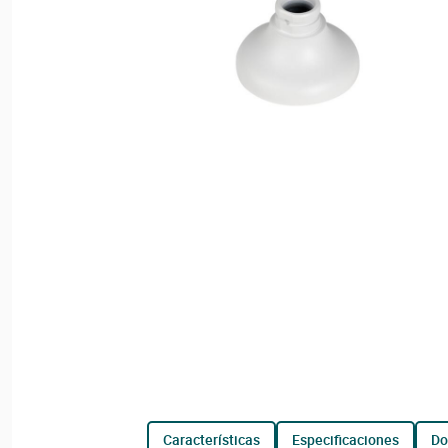
características
especificaciones
d