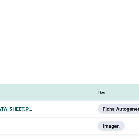
Tipo
ATA_SHEET.PDF
Ficha Autogene
Imagen