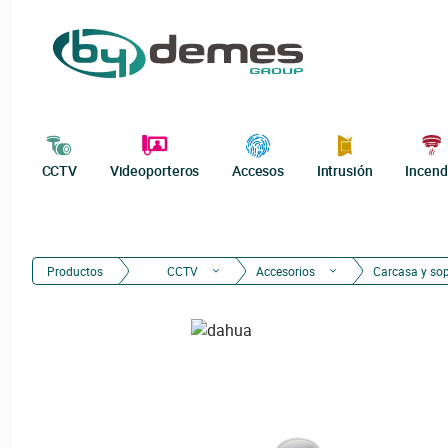
CCTV
Videoporteros
Accesos
Intrusión
Incend
Productos
CCTV
Accesorios
Carcasa y so