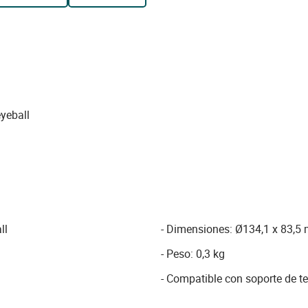
yeball
ll
- Dimensiones: Ø134,1 x 83,5
- Peso: 0,3 kg
- Compatible con soporte de 