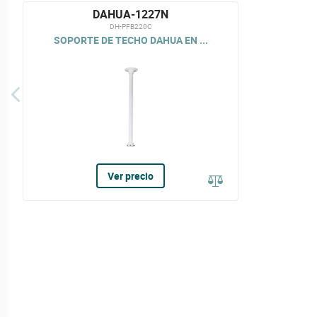
DAHUA-1227N
DH-PFB220C
SOPORTE DE TECHO DAHUA EN ...
Ver precio