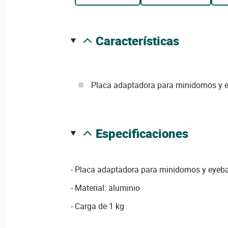
características
Placa adaptadora para minidomos y e
especificaciones
- Placa adaptadora para minidomos y eyeba
- Material: aluminio
- Carga de 1 kg