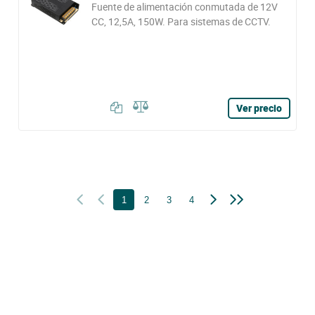
Fuente de alimentación conmutada de 12V
CC, 12,5A, 150W. Para sistemas de CCTV.
Ver precio
1
2
3
4