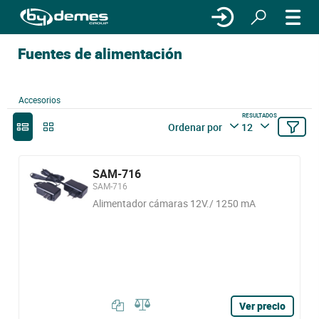
Fuentes de alimentación
Accesorios
RESULTADOS
Ordenar por
12
SAM-716
SAM-716
Alimentador cámaras 12V./ 1250 mA
Ver precio