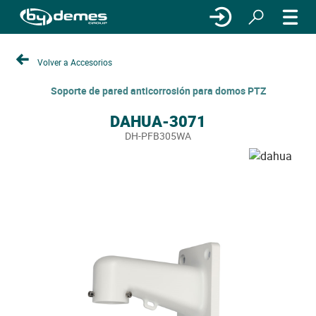
Volver a Accesorios
Soporte de pared anticorrosión para domos PTZ
DAHUA-3071
DH-PFB305WA