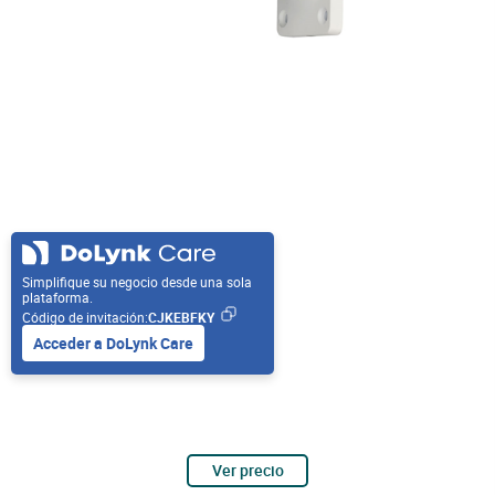
Simplifique su negocio desde una sola
plataforma.
Código de invitación:
CJKEBFKY
Acceder a DoLynk Care
Ver precio