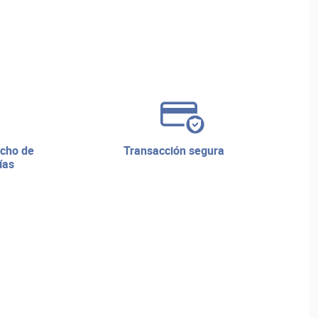
transacción segura
ías