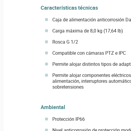
Características técnicas
Caja de alimentación anticorrosión 
Carga máxima de 8,0 kg (17,64 lb)
Rosca G 1/2
Compatible con cámaras PTZ e IPC
Permite alojar distintos tipos de ada
Permite alojar componentes eléctric
alimentación, interruptores automático
sobretensiones
Ambiental
Protección IP66
Nivel anticorrosión de protección mo