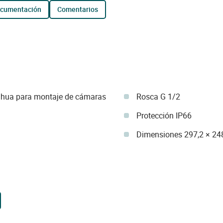
ocumentación
comentarios
Dahua para montaje de cámaras
Rosca G 1/2
Protección IP66
Dimensiones 297,2 × 24