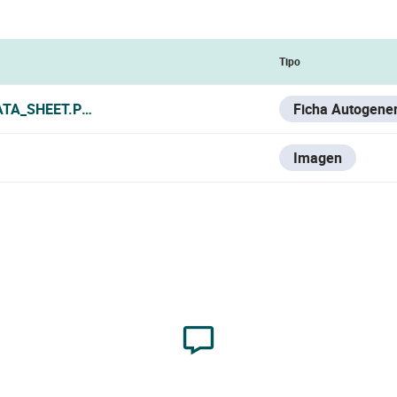
Tipo
ATA_SHEET.PDF
Ficha Autogene
Imagen