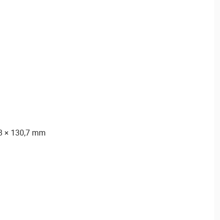
8 × 130,7 mm