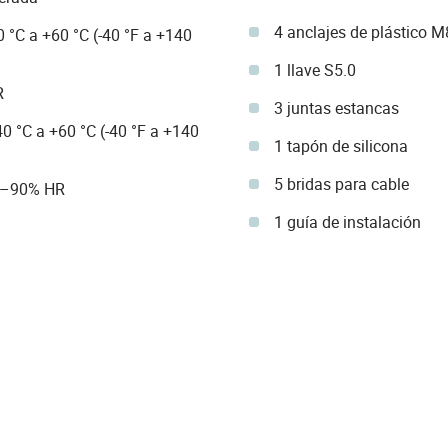
4 anclajes de plástico M
 °C a +60 °C (-40 °F a +140
1 llave S5.0
R
3 juntas estancas
 °C a +60 °C (-40 °F a +140
1 tapón de silicona
5 bridas para cable
%–90% HR
1 guía de instalación