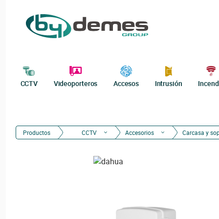
CCTV
Videoporteros
Accesos
Intrusión
Incend
Productos
CCTV
Accesorios
Carcasa y so