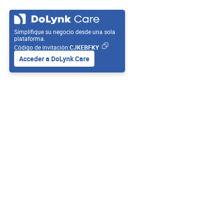
Simplifique su negocio desde una sola
plataforma.
Código de invitación:
CJKEBFKY
Acceder a DoLynk Care