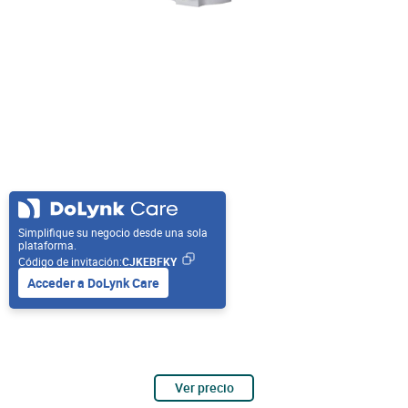
Simplifique su negocio desde una sola
plataforma.
Código de invitación:
CJKEBFKY
Acceder a DoLynk Care
Ver precio