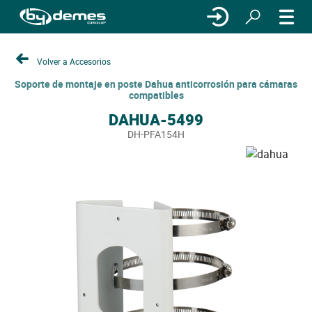
Volver a Accesorios
Soporte de montaje en poste Dahua anticorrosión para cámaras
compatibles
DAHUA-5499
DH-PFA154H