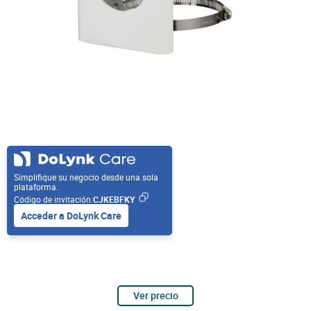
Simplifique su negocio desde una sola
plataforma.
Código de invitación:
CJKEBFKY
Acceder a DoLynk Care
Ver precio