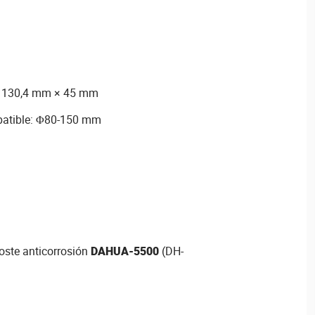
 130,4 mm × 45 mm
patible: Φ80-150 mm
oste anticorrosión
DAHUA-5500
(DH-