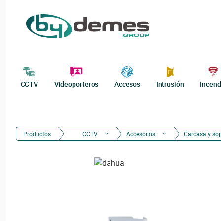
CCTV
Videoporteros
Accesos
Intrusión
Incend
Productos
CCTV
Accesorios
Carcasa y so