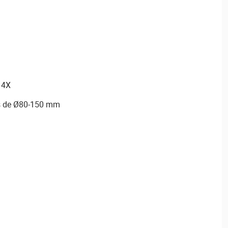
 4X
s de Ø80-150 mm