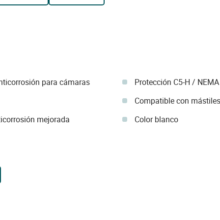
nticorrosión para cámaras
Protección C5-H / NEMA
Compatible con mástile
ticorrosión mejorada
Color blanco