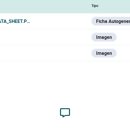
Tipo
ATA_SHEET.PDF
Ficha Autogene
Imagen
Imagen