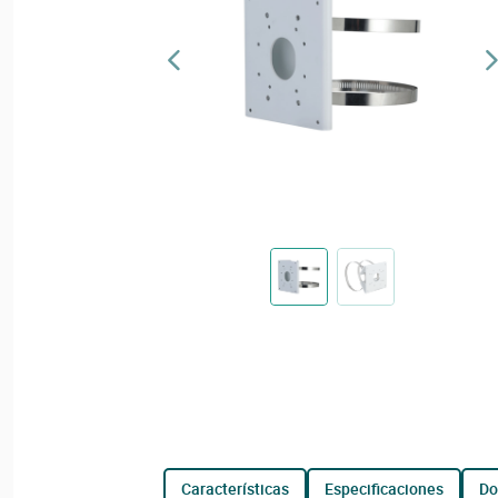
características
especificaciones
d