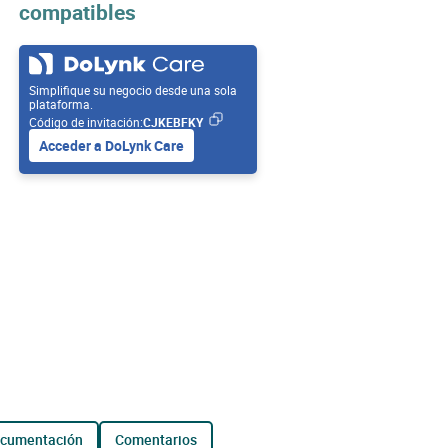
compatibles
Simplifique su negocio desde una sola
plataforma.
Código de invitación:
CJKEBFKY
Acceder a DoLynk Care
ocumentación
comentarios