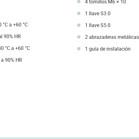
4 tornillos M6 × 10
1 llave S3.0
 °C a +60 °C
1 llave S5.0
al 90% HR
2 abrazaderas metálicas
0 °C a +60 °C
1 guía de instalación
 a 90% HR