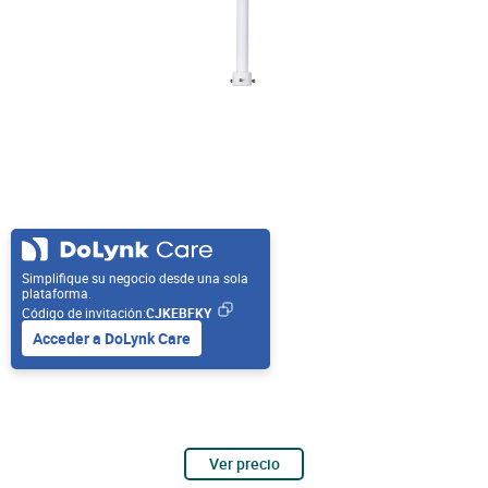
Simplifique su negocio desde una sola
plataforma.
Código de invitación:
CJKEBFKY
Acceder a DoLynk Care
Ver precio