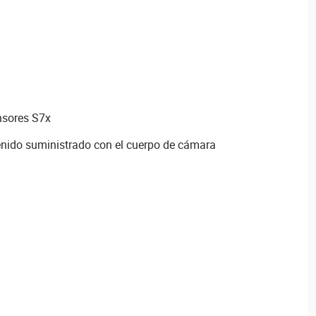
nsores S7x
enido suministrado con el cuerpo de cámara