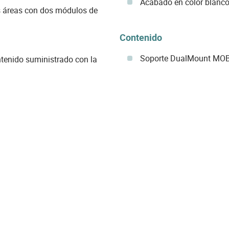
Acabado en color blanc
s áreas con dos módulos de
Contenido
Soporte DualMount MO
tenido suministrado con la