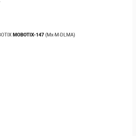
o
BOTIX
MOBOTIX-147
(Mx-M-DLMA)