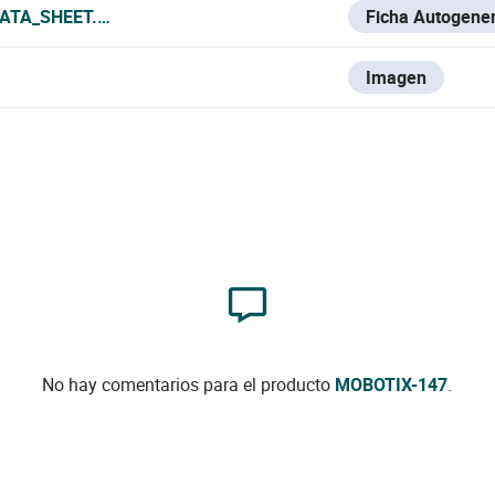
ATA_SHEET.PDF
Ficha Autogene
Imagen
No hay comentarios para el producto
MOBOTIX-147
.