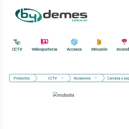
CCTV
Videoporteros
Accesos
Intrusión
Incend
Productos
CCTV
Accesorios
Carcasa y so