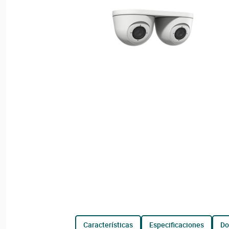
características
especificaciones
d