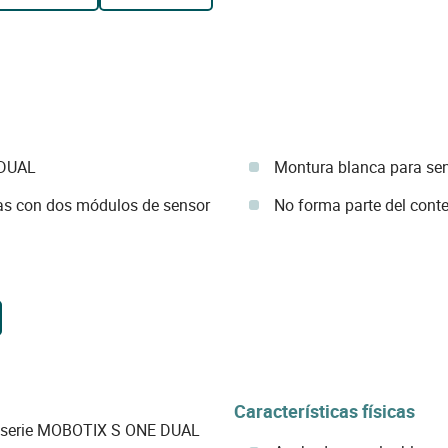
 DUAL
Montura blanca para se
eas con dos módulos de sensor
No forma parte del cont
Características físicas
 serie MOBOTIX S ONE DUAL