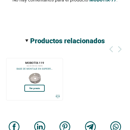
productos relacionados
MOBOTIX-119
Mx-M-OW-DQ-10DEG
BASE DE MONTAJE EN SUPERFI...
Ver precio