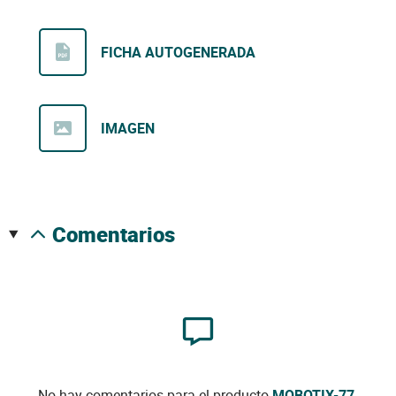
FICHA AUTOGENERADA
IMAGEN
comentarios
No hay comentarios para el producto
MOBOTIX-77
.