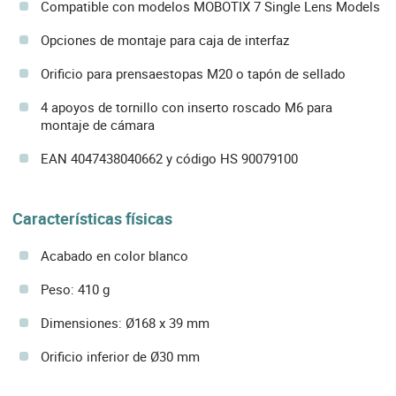
Compatible con modelos MOBOTIX 7 Single Lens Models
Opciones de montaje para caja de interfaz
Orificio para prensaestopas M20 o tapón de sellado
4 apoyos de tornillo con inserto roscado M6 para
montaje de cámara
EAN 4047438040662 y código HS 90079100
Características físicas
Acabado en color blanco
Peso: 410 g
Dimensiones: Ø168 x 39 mm
Orificio inferior de Ø30 mm