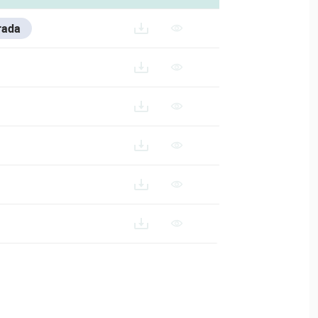
rada
203W-B-U_ES
B203W-B-U_FR
03W-B-U_IT