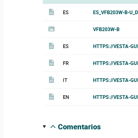
ES
ES_VFB203W-B-U_D
VFB203W-B
ES
HTTPS://VESTA-GU
FR
HTTPS://VESTA-GU
IT
HTTPS://VESTA-GU
EN
HTTPS://VESTA-GU
comentarios