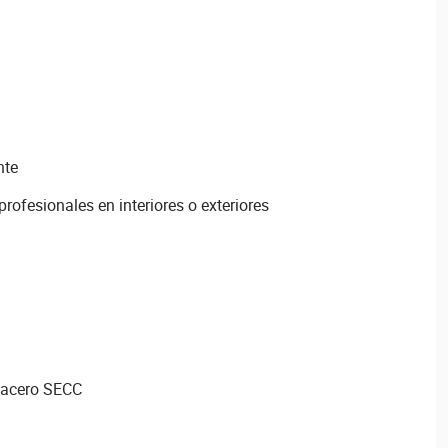
nte
profesionales en interiores o exteriores
 acero SECC