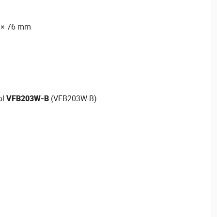
2 × 76 mm
al
VFB203W-B
(VFB203W-B)