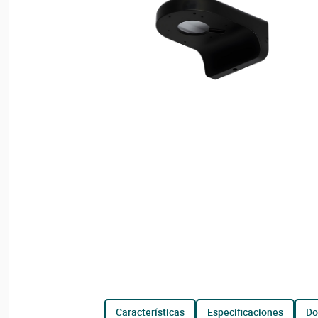
características
especificaciones
d