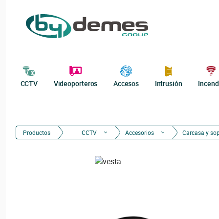
CCTV
Videoporteros
Accesos
Intrusión
Incend
Productos
CCTV
Accesorios
Carcasa y so