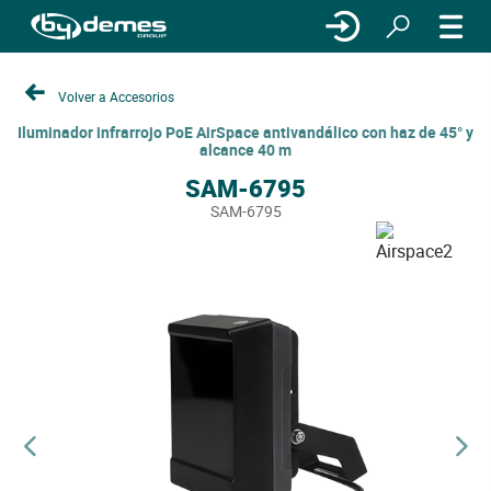
Volver a Accesorios
Iluminador infrarrojo PoE AirSpace antivandálico con haz de 45° y
alcance 40 m
SAM-6795
SAM-6795