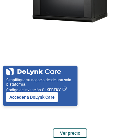
Simplifique su negocio desde una sola
plataforma.
Código de invitación:
CJKEBFKY
Acceder a DoLynk Care
Ver precio