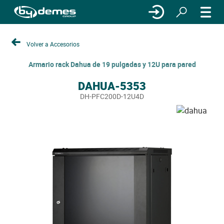
Volver a Accesorios
Armario rack Dahua de 19 pulgadas y 12U para pared
DAHUA-5353
DH-PFC200D-12U4D