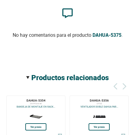
No hay comentarios para el producto
DAHUA-5375
.
productos relacionados
DAHUA-5354
DAHUA-5356
DH-PFC610-4D
CFT02
BANDEJA DE MONTAJE EN RACK...
VENTILADOR DOBLE DAHUA PAR...
Ver precio
Ver precio