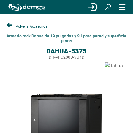
Volver a Accesorios
Armario rack Dahua de 19 pulgadas y 9U para pared y superficie
plana
DAHUA-5375
DH-PFC200D-9U4D