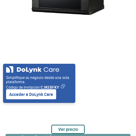
Simplifique su negocio desde una sola
plataforma.
Código de invitación:
CJKEBFKY
Acceder a DoLynk Care
Ver precio