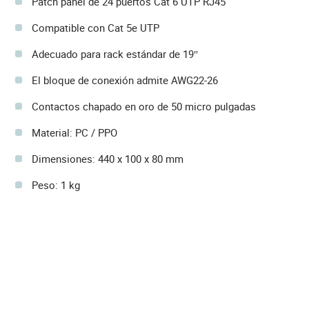
Patch panel de 24 puertos Cat 6 UTP RJ45
Compatible con Cat 5e UTP
Adecuado para rack estándar de 19″
El bloque de conexión admite AWG22-26
Contactos chapado en oro de 50 micro pulgadas
Material: PC / PPO
Dimensiones: 440 x 100 x 80 mm
Peso: 1 kg