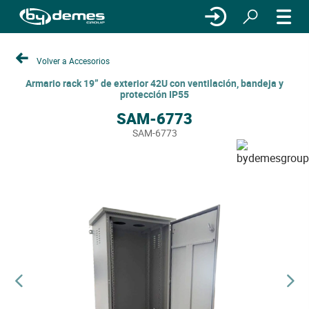
Volver a Accesorios
Armario rack 19” de exterior 42U con ventilación, bandeja y
protección IP55
SAM-6773
SAM-6773