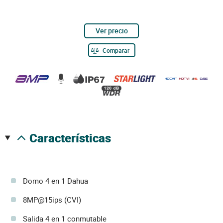
Ver precio
Comparar
características
Domo 4 en 1 Dahua
8MP@15ips (CVI)
Salida 4 en 1 conmutable