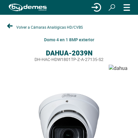
Volver a Cámaras Analógicas HD/CVBS
Domo 4 en 1 8MP exterior
DAHUA-2039N
DH-HAC-HDW1801TP-Z-A-27135-S2