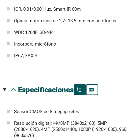
ICR, 0,01/0,001 lux, Smart IR 60m
Óptica motorizada de 2,7~13,5 mm con autofocus
WDR 120dB, 3D-NR
Incorpora micrófono
IP67, 3AXIS.
especificaciones
Sensor CMOS de 8 megapíxeles
Resolución digital: 4K/8MP (3840x2160), 5MP
(2880x1620), 4MP (2560x1440), 1080P (1920x1080), 960H
(960x576)