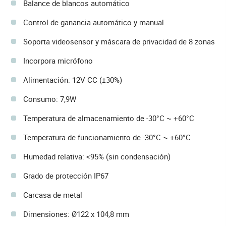
Balance de blancos automático
Control de ganancia automático y manual
Soporta videosensor y máscara de privacidad de 8 zonas
Incorpora micrófono
Alimentación: 12V CC (±30%)
Consumo: 7,9W
Temperatura de almacenamiento de -30°C ~ +60°C
Temperatura de funcionamiento de -30°C ~ +60°C
Humedad relativa: <95% (sin condensación)
Grado de protección IP67
Carcasa de metal
Dimensiones: Ø122 x 104,8 mm