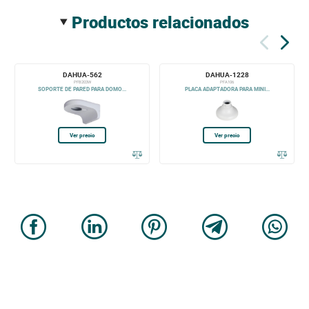
productos relacionados
DAHUA-562
DAHUA-1228
PFB203W
PFA106
SOPORTE DE PARED PARA DOMO...
PLACA ADAPTADORA PARA MINI...
Ver precio
Ver precio