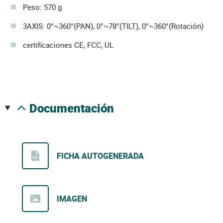
Peso: 570 g
3AXIS: 0°~360°(PAN), 0°~78°(TILT), 0°~360°(Rotación)
certificaciones CE, FCC, UL
documentación
FICHA AUTOGENERADA
IMAGEN