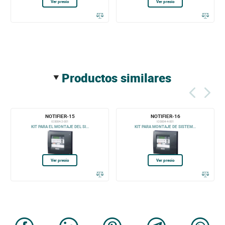
Ver precio
Ver precio
productos similares
NOTIFIER-15
NOTIFIER-16
ID3004-2-001
ID3004-4-001
KIT PARA EL MONTAJE DEL SI...
KIT PARA MONTAJE DE SISTEM...
Ver precio
Ver precio