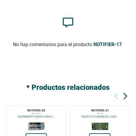
No hay comentarios para el producto
NOTIFIER-17
.
productos relacionados
NOTIFIER-20
NOTIFIER-21
020-538-001
020-588
EQUIPAMIENTO BÁSICO PARA S...
TARJETA ESTANDAR DE 2 LAZO...