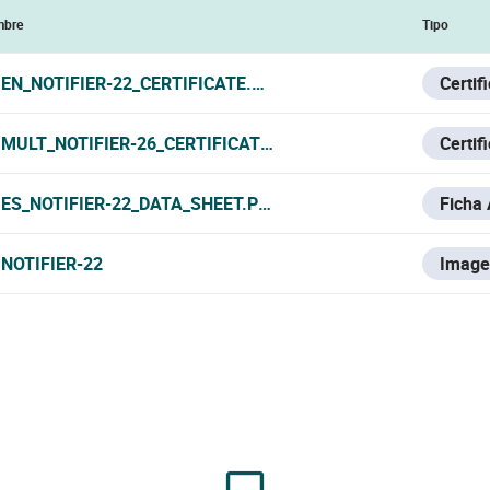
bre
Tipo
EN_NOTIFIER-22_CERTIFICATE.PDF
Certif
MULT_NOTIFIER-26_CERTIFICATE_27062022.PDF
Certif
ES_NOTIFIER-22_DATA_SHEET.PDF
Ficha
NOTIFIER-22
Image