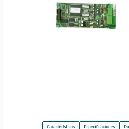
características
especificaciones
d