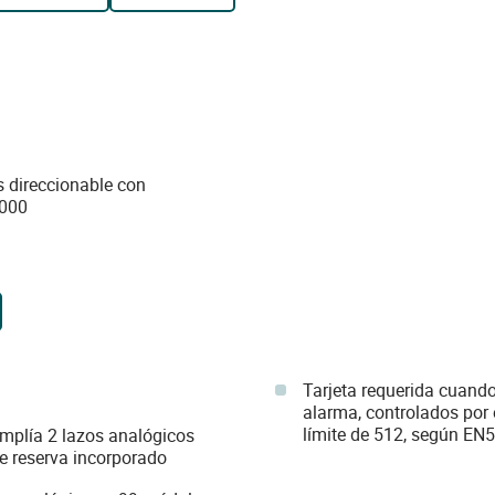
s direccionable con
3000
Tarjeta requerida cuando
alarma, controlados por 
límite de 512, según EN5
amplía 2 lazos analógicos
e reserva incorporado