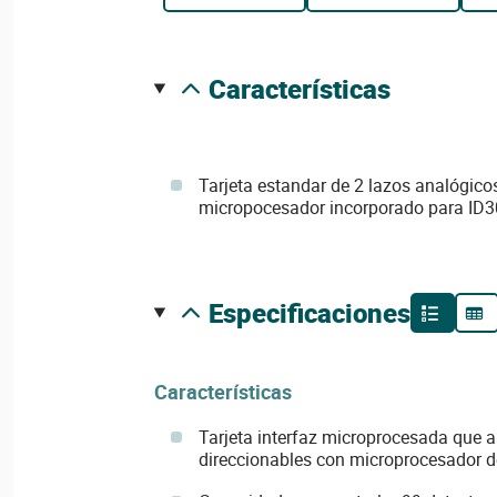
características
Tarjeta estandar de 2 lazos analógico
micropocesador incorporado para ID
especificaciones
Características
Tarjeta interfaz microprocesada que 
direccionables con microprocesador d