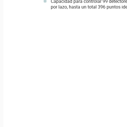
Capacidad para controlar 99 detector
por lazo, hasta un total 396 puntos ide