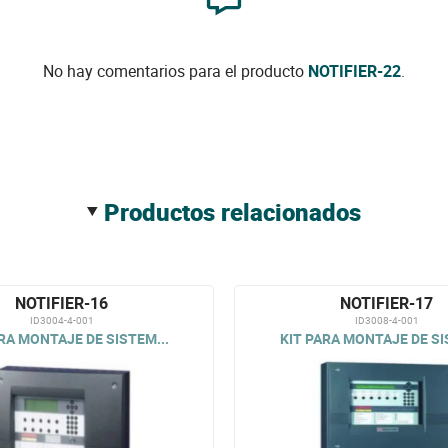
No hay comentarios para el producto
NOTIFIER-22
.
productos relacionados
NOTIFIER-16
NOTIFIER-17
ID3004-4-001
ID3008-4-001
RA MONTAJE DE SISTEM...
KIT PARA MONTAJE DE SI