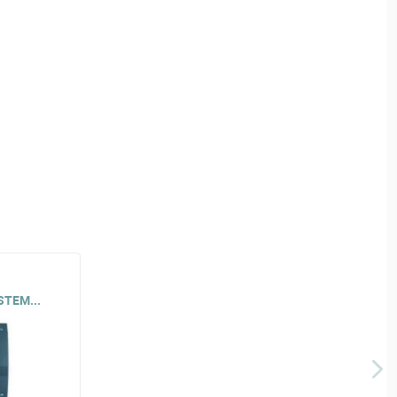
STEM...