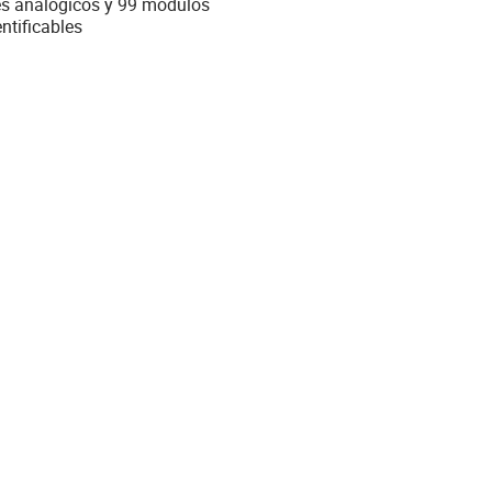
es analógicos y 99 módulos
ntificables