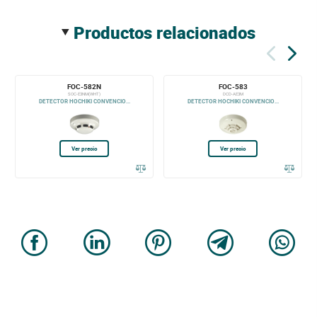
productos relacionados
FOC-582N
FOC-583
SOC-E3NM(WHT)
DCD-AE3M
DETECTOR HOCHIKI CONVENCIO...
DETECTOR HOCHIKI CONVENCIO...
Ver precio
Ver precio