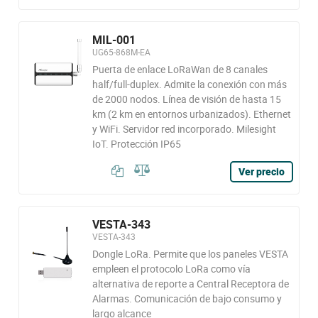
MIL-001
UG65-868M-EA
Puerta de enlace LoRaWan de 8 canales
half/full-duplex. Admite la conexión con más
de 2000 nodos. Línea de visión de hasta 15
km (2 km en entornos urbanizados). Ethernet
y WiFi. Servidor red incorporado. Milesight
IoT. Protección IP65
Ver precio
VESTA-343
VESTA-343
Dongle LoRa. Permite que los paneles VESTA
empleen el protocolo LoRa como vía
alternativa de reporte a Central Receptora de
Alarmas. Comunicación de bajo consumo y
largo alcance