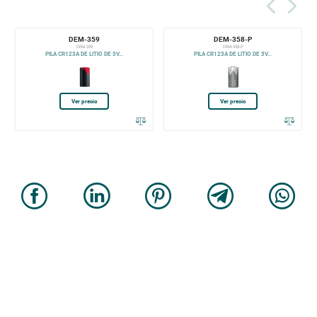
DEM-359
DEM-358-P
DEM-359
DEM-358-P
PILA CR123A DE LITIO DE 3V...
PILA CR123A DE LITIO DE 3V...
Ver precio
Ver precio