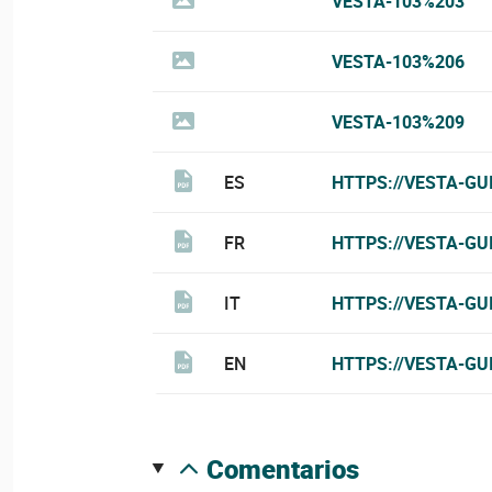
VESTA-103%203
VESTA-103%206
VESTA-103%209
ES
HTTPS://VESTA-GU
FR
HTTPS://VESTA-GU
IT
HTTPS://VESTA-GU
EN
HTTPS://VESTA-GU
comentarios