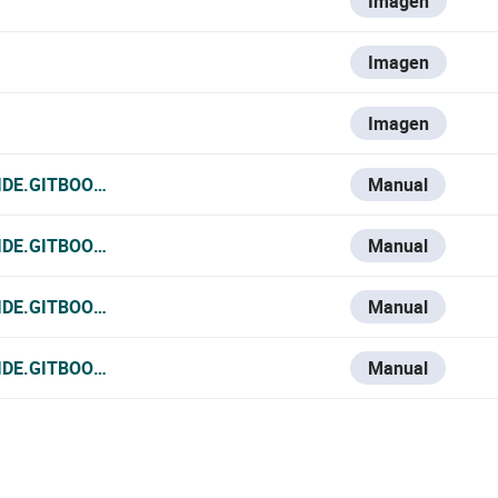
Imagen
Imagen
Imagen
IDE.GITBOOK.IO/VESTA-KNOWLEDGE-BASE/V/ESPANOL/VES
Manual
IDE.GITBOOK.IO/VESTA-KNOWLEDGE-BASE/V/FRANCE-1/VES
Manual
IDE.GITBOOK.IO/VESTA-KNOWLEDGE-BASE/V/ITALIAN/VESTA
Manual
IDE.GITBOOK.IO/VESTA-KNOWLEDGE-BASE/VESTA-103
Manual