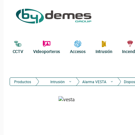
CCTV
Videoporteros
Accesos
Intrusión
Incend
Productos
Intrusión
Alarma VESTA
Dispos