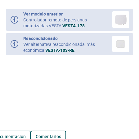
Ver modelo anterior
Controlador remoto de persianas
motorizadas VESTA
VESTA-178
Reacondicionado
Ver alternativa reacondicionada, más
económica
VESTA-103-RE
ocumentación
comentarios