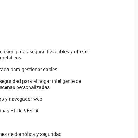
tensión para asegurar los cables y ofrecer
 metálicos
izada para gestionar cables
seguridad para el hogar inteligente de
escenas personalizadas
App y navegador web
temas F1 de VESTA
nes de domótica y seguridad