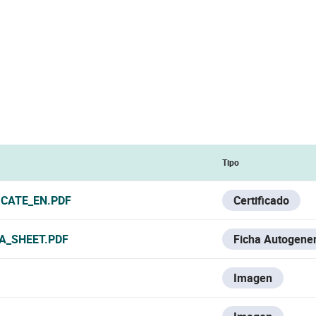
Tipo
ICATE_EN.PDF
Certificado
A_SHEET.PDF
Ficha Autogene
Imagen