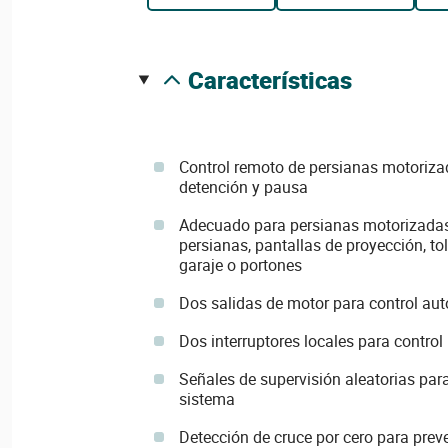
características
Control remoto de persianas motorizad
detención y pausa
Adecuado para persianas motorizadas,
persianas, pantallas de proyección, to
garaje o portones
Dos salidas de motor para control au
Dos interruptores locales para contro
Señales de supervisión aleatorias para 
sistema
Detección de cruce por cero para prev