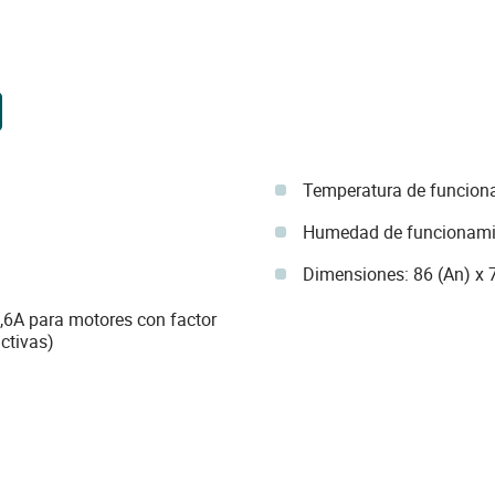
Temperatura de funcion
Humedad de funcionamie
Dimensiones: 86 (An) x 
3,6A para motores con factor
ctivas)