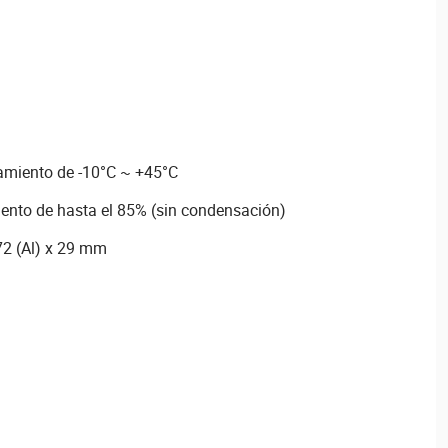
amiento de -10°C ~ +45°C
nto de hasta el 85% (sin condensación)
72 (Al) x 29 mm