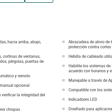
as, hacia arriba, abajo,
Abrazadera de alivio de 
protección contra cortes
 cortinas de ventanas,
Hebilla de cableado util
ldos, pérgolas, puertas de
Habilite los sistemas de 
acuerdo con horarios y 
tomático y remoto
Manejable a través de 
l manual opcional
Compatible con los sis
verificar la integridad del
Indicadores LED
Diseñado para aplicacio
enir chispas