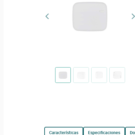
características
especificaciones
d