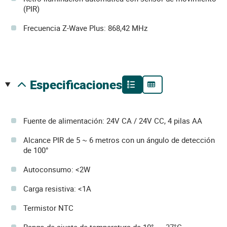
(PIR)
Frecuencia Z-Wave Plus: 868,42 MHz
especificaciones
Fuente de alimentación: 24V CA / 24V CC, 4 pilas AA
Alcance PIR de 5 ~ 6 metros con un ángulo de detección
de 100°
Autoconsumo: <2W
Carga resistiva: <1A
Termistor NTC
Rango de ajuste de temperatura de 10° ～ 37°C