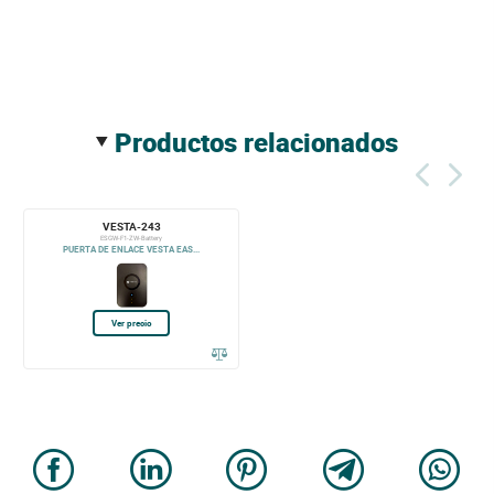
productos relacionados
VESTA-243
ESGW-F1-ZW-Battery
PUERTA DE ENLACE VESTA EAS...
Ver precio