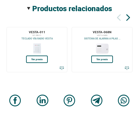
productos relacionados
VESTA-011
VESTA-068N
KP-39B-F1
VESTA-068N
TECLADO VÍA RADIO VESTA
SISTEMA DE ALARMA A PILAS ...
Ver precio
Ver precio