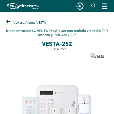
Volver a Alarma VESTA
Kit de intrusión 4G VESTA EasyPower con teclado vía radio, PIR
interior y PIRCAM 720P
VESTA-252
VESTA-252