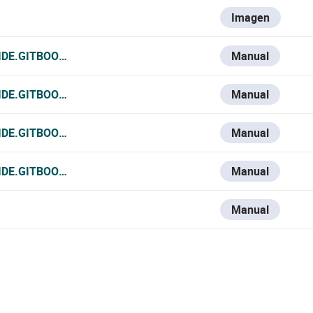
Imagen
IDE.GITBOOK.IO/VESTA-KNOWLEDGE-BASE/V/ESPANOL/VES
Manual
IDE.GITBOOK.IO/VESTA-KNOWLEDGE-BASE/V/FRANCE-1/VES
Manual
IDE.GITBOOK.IO/VESTA-KNOWLEDGE-BASE/V/ITALIAN/VESTA
Manual
IDE.GITBOOK.IO/VESTA-KNOWLEDGE-BASE/VESTA-039
Manual
Manual