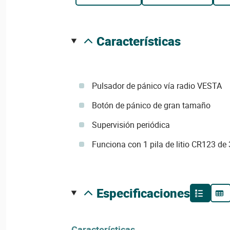
características
Pulsador de pánico vía radio VESTA
Botón de pánico de gran tamaño
Supervisión periódica
Funciona con 1 pila de litio CR123 de
especificaciones
Características