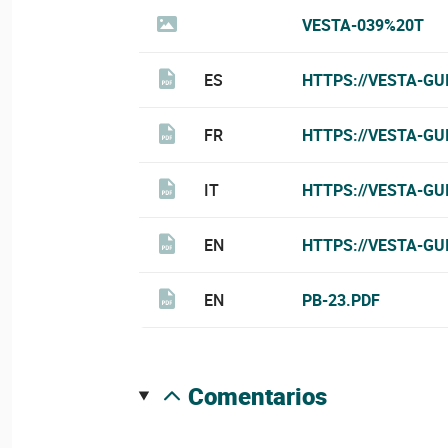
VESTA-039%20T
ES
HTTPS://VESTA-GU
FR
HTTPS://VESTA-GU
IT
HTTPS://VESTA-GU
EN
HTTPS://VESTA-GU
EN
PB-23.PDF
comentarios