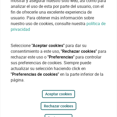
mostrar y asegurar nuestro sitio web, así como para
analizar el uso de esta por parte del usuario, con el
fin de ofrecerle una excelente experiencia de
usuario. Para obtener más información sobre
nuestro uso de cookies, consulte nuestra
política de
privacidad
Seleccione
"Aceptar cookies"
para dar su
consentimiento a este uso,
"Rechazar cookies"
para
rechazar este uso o
"Preferencias"
para controlar
sus preferencias de cookies. Siempre puede
actualizar su selección haciendo click en
"Preferencias de cookies"
en la parte inferior de la
página.
Aceptar cookies
Rechazar cookies