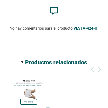
No hay comentarios para el producto
VESTA-424-U
.
productos relacionados
VESTA-447
HSGW-MAX8-BYD-SFV-QT-E-SF1 868-DT18
CENTRAL DE SEGURIDAD PARA ...
Ver precio