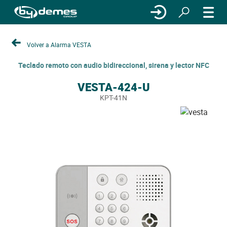
Volver a Alarma VESTA
Teclado remoto con audio bidireccional, sirena y lector NFC
VESTA-424-U
KPT-41N