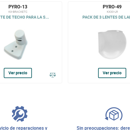
PYRO-13
PYRO-49
KX-BRACKETC
KX30-LR
E DE TECHO PARA LA S...
PACK DE 3 LENTES DE LAR
Ver precio
Ver precio
sin preocupaciones: derecho de