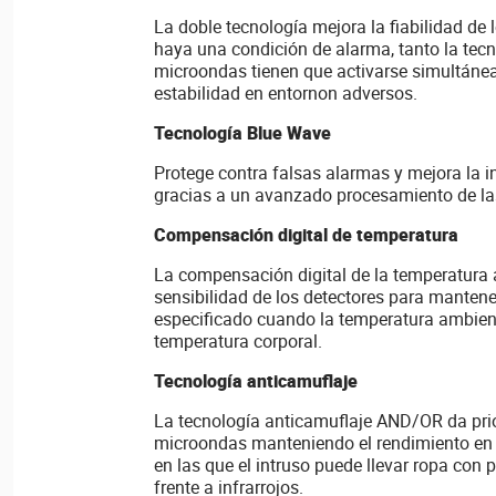
La doble tecnología mejora la fiabilidad de 
haya una condición de alarma, tanto la tec
microondas tienen que activarse simultánea
estabilidad en entornon adversos.
Tecnología Blue Wave
Protege contra falsas alarmas y mejora la i
gracias a un avanzado procesamiento de las
Compensación digital de temperatura
La compensación digital de la temperatura a
sensibilidad de los detectores para mantene
especificado cuando la temperatura ambient
temperatura corporal.
Tecnología anticamuflaje
La tecnología anticamuflaje AND/OR da prio
microondas manteniendo el rendimiento en
en las que el intruso puede llevar ropa con
frente a infrarrojos.