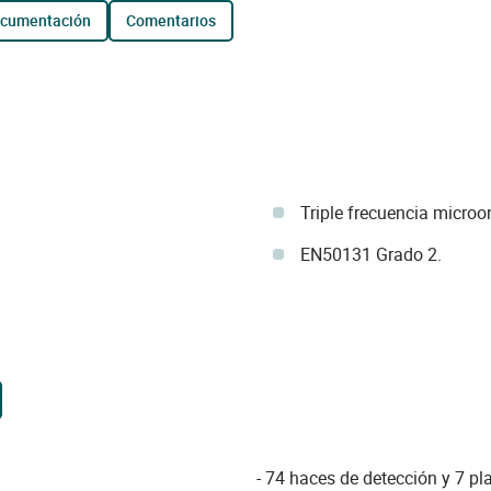
ocumentación
comentarios
Triple frecuencia micro
EN50131 Grado 2.
- 74 haces de detección y 7 pl