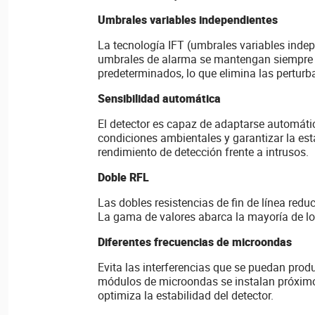
Umbrales variables independientes
La tecnología IFT (umbrales variables indep
umbrales de alarma se mantengan siempre d
predeterminados, lo que elimina las pertur
Sensibilidad automática
El detector es capaz de adaptarse automáti
condiciones ambientales y garantizar la est
rendimiento de detección frente a intrusos.
Doble RFL
Las dobles resistencias de fin de línea redu
La gama de valores abarca la mayoría de lo
Diferentes frecuencias de microondas
Evita las interferencias que se puedan prod
módulos de microondas se instalan próximos
optimiza la estabilidad del detector.