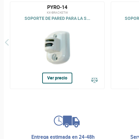
PYRO-14
KX-BRACKETW
SOPORTE DE PARED PARA LA S...
SOPORT
Ver precio
entrega estimada en 24-48h
servicio de reparaciones y