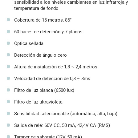
sensibilidad a los niveles cambiantes en luz infrarroja y
temperatura de fondo
Cobertura de 15 metros, 85°
60 haces de detección y 7 planos
Óptica sellada
Detección de ángulo cero
Altura de instalación de 1,8 ~ 2,4 metros
Velocidad de detección de 0,3 ~ 3ms
Filtro de luz blanca (6500 lux)
Filtro de luz ultravioleta
Sensibilidad seleccionable (automática, alta, baja)
Salida de relé: 60V CC, 50 mA, 42,4V CA (RMS)
Tamper de sabotaje (12V, 50 mA)