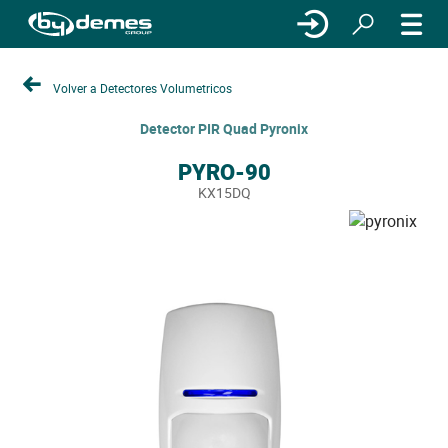
Volver a Detectores Volumetricos
Detector PIR Quad Pyronix
PYRO-90
KX15DQ