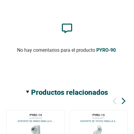
No hay comentarios para el producto
PYRO-90
.
productos relacionados
PYRO-14
PYRO-13
KX-BRACKETW
KX-BRACKETC
SOPORTE DE PARED PARA LA S...
SOPORTE DE TECHO PARA LA S...