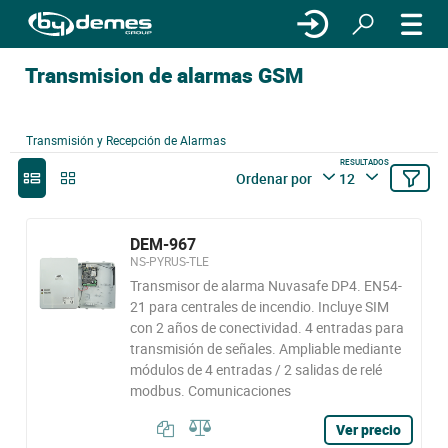
Transmision de alarmas GSM
Transmisión y Recepción de Alarmas
RESULTADOS
Ordenar por
12
DEM-967
NS-PYRUS-TLE
Transmisor de alarma Nuvasafe DP4. EN54-
21 para centrales de incendio. Incluye SIM
con 2 años de conectividad. 4 entradas para
transmisión de señales. Ampliable mediante
módulos de 4 entradas / 2 salidas de relé
modbus. Comunicaciones
Ver precio