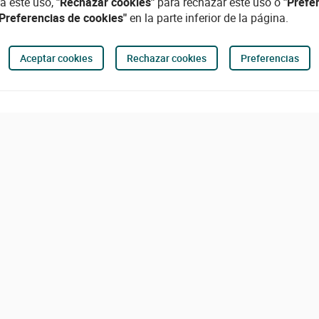
a este uso,
"Rechazar cookies"
para rechazar este uso o
"Prefe
"Preferencias de cookies"
en la parte inferior de la página.
Aceptar cookies
Rechazar cookies
Preferencias