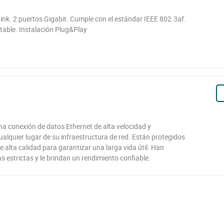
nk. 2 puertos Gigabit. Cumple con el estándar IEEE 802.3af.
table. Instalación Plug&Play
na conexión de datos Ethernet de alta velocidad y
ualquier lugar de su infraestructura de red. Están protegidos
 alta calidad para garantizar una larga vida útil. Han
 estrictas y le brindan un rendimiento confiable.