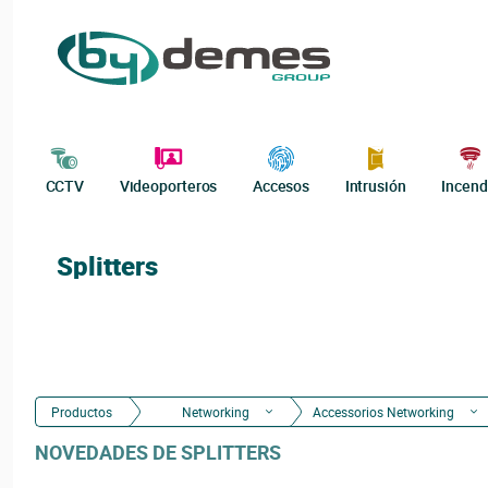
CCTV
Videoporteros
Accesos
Intrusión
Incend
Splitters
Productos
Networking
Accessorios Networking
NOVEDADES DE SPLITTERS