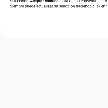
Seleccione
"Aceptar cookies"
para dar su consentimiento 
Siempre puede actualizar su selección haciendo click en