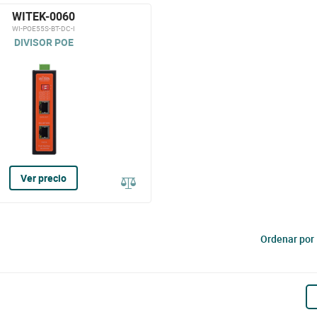
WITEK-0060
WI-POE55S-BT-DC-I
DIVISOR POE
Ver precio
Ordenar por