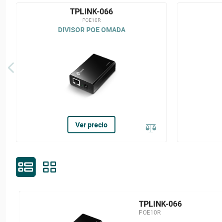
TPLINK-066
POE10R
DIVISOR POE OMADA
Ver precio
TPLINK-066
POE10R