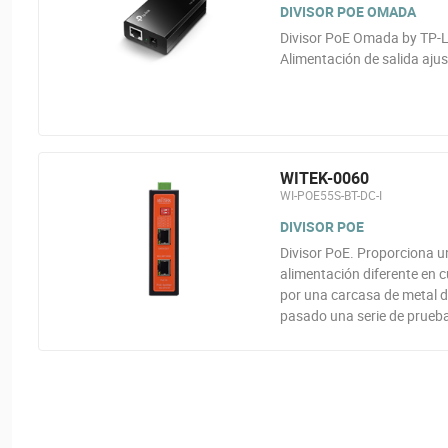
DIVISOR POE OMADA
Divisor PoE Omada by TP-Li
Alimentación de salida ajus
WITEK-0060
WI-POE55S-BT-DC-I
DIVISOR POE
Divisor PoE. Proporciona u
alimentación diferente en c
por una carcasa de metal de
pasado una serie de pruebas