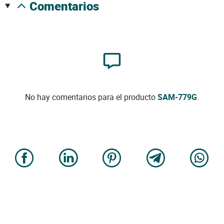
comentarios
No hay comentarios para el producto
SAM-779G
.