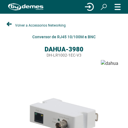
Volver a Accessorios Networking
Conversor de RJ45 10/100M a BNC
DAHUA-3980
DH-LR1002-1EC-V3