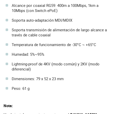
Alcance por coaxial RG59: 400m a 100Mbps, 1km a
10Mbps (con Switch ePoE)
Soporta auto-adaptación MDI/MDIX
Soporta transmisión de alimentación de largo alcance a
través de cable coaxial
Temperatura de funcionamiento de -30°C ~ +65°C
Humedad: 5%~95%
Lightning-proof de 4KV (modo común) y 2KV (modo
diferencial)
Dimensiones: 79 x 52 x 23 mm
Peso: 61 g
Nota: