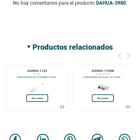
No hay comentarios para el producto
DAHUA-3980
.
productos relacionados
DAHUA-1152
DAHUA-1153N
LR1002
DH-LR1002-1ET-V3
CONVERSOR DE ETHERNET RJ45...
CONVERSOR DE RJ45 10/100M ...
Ver precio
Ver precio