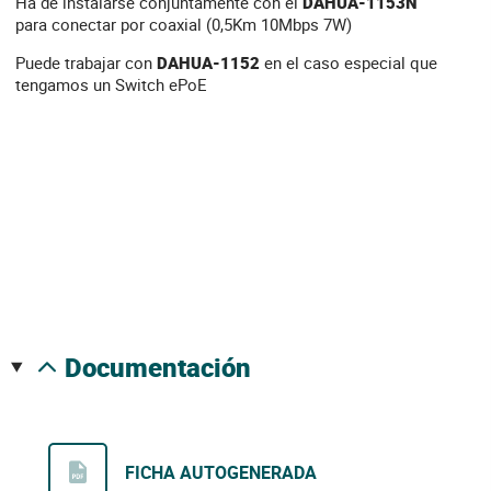
Ha de instalarse conjuntamente con el
DAHUA-1153N
para conectar por coaxial (0,5Km 10Mbps 7W)
Puede trabajar con
DAHUA-1152
en el caso especial que
tengamos un Switch ePoE
documentación
FICHA AUTOGENERADA