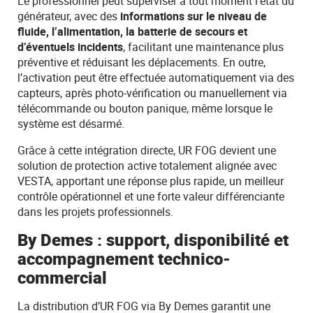
Le professionnel peut superviser à tout moment l’état du
générateur, avec des
informations sur le niveau de
fluide, l’alimentation, la batterie de secours et
d’éventuels incidents
, facilitant une maintenance plus
préventive et réduisant les déplacements. En outre,
l’activation peut être effectuée automatiquement via des
capteurs, après photo-vérification ou manuellement via
télécommande ou bouton panique, même lorsque le
système est désarmé.
Grâce à cette intégration directe, UR FOG devient une
solution de protection active totalement alignée avec
VESTA, apportant une réponse plus rapide, un meilleur
contrôle opérationnel et une forte valeur différenciante
dans les projets professionnels.
By Demes : support, disponibilité et
accompagnement technico-
commercial
La distribution d’UR FOG via By Demes garantit une