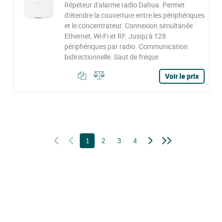
Répéteur d'alarme radio Dahua. Permet
d'étendre la couverture entre les périphériques
et le concentrateur. Connexion simultanée
Ethernet, Wi-Fi et RF. Jusqu'à 128
périphériques par radio. Communication
bidirectionnelle. Saut de fréque
Voir le prix
1
2
3
4