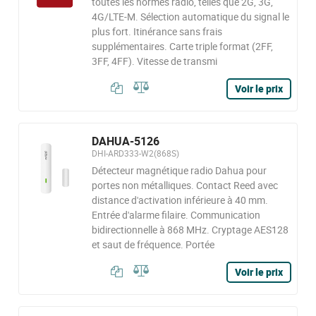
toutes les normes radio, telles que 2G, 3G,
4G/LTE-M. Sélection automatique du signal le
plus fort. Itinérance sans frais
supplémentaires. Carte triple format (2FF,
3FF, 4FF). Vitesse de transmi
Voir le prix
DAHUA-5126
DHI-ARD333-W2(868S)
Détecteur magnétique radio Dahua pour
portes non métalliques. Contact Reed avec
distance d'activation inférieure à 40 mm.
Entrée d'alarme filaire. Communication
bidirectionnelle à 868 MHz. Cryptage AES128
et saut de fréquence. Portée
Voir le prix