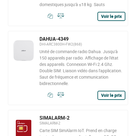
domestiques jusqu'à ≤18 kg. Sauts
Voir le prix
DAHUA-4349
DHI-ARC3800H-FW2(868)
Unité de commande radio Dahua. Jusqu'à
150 appareils par radio. Affichage de l'état
des appareils. Connexion Wi-Fi 2.4 Ghz.
Double SIM. Liaison vidéo dans l'application.
Saut de fréquence et communication
bidirectionnelle.
Voir le prix
SIMALARM-2
SIMALARM-2
Carte SIM SimAlarm IoT. Prend en charge