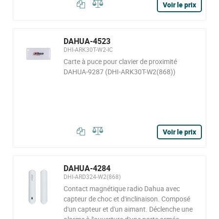
Voir le prix
DAHUA-4523
DHI-ARK30T-W2-IC
Carte à puce pour clavier de proximité
DAHUA-9287 (DHI-ARK30T-W2(868))
Voir le prix
DAHUA-4284
DHI-ARD324-W2(868)
Contact magnétique radio Dahua avec
capteur de choc et d'inclinaison. Composé
d'un capteur et d'un aimant. Déclenche une