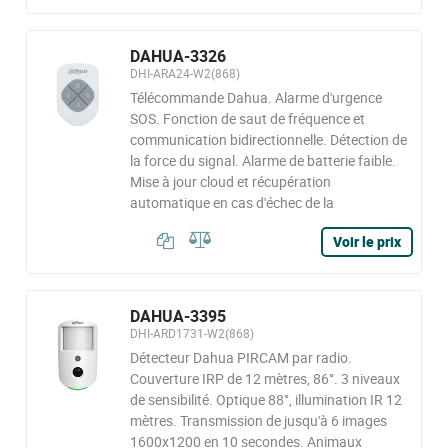
DAHUA-3326
DHI-ARA24-W2(868)
Télécommande Dahua. Alarme d'urgence
SOS. Fonction de saut de fréquence et
communication bidirectionnelle. Détection de
la force du signal. Alarme de batterie faible.
Mise à jour cloud et récupération
automatique en cas d'échec de la
Voir le prix
DAHUA-3395
DHI-ARD1731-W2(868)
Détecteur Dahua PIRCAM par radio.
Couverture IRP de 12 mètres, 86°. 3 niveaux
de sensibilité. Optique 88°, illumination IR 12
mètres. Transmission de jusqu'à 6 images
1600x1200 en 10 secondes. Animaux