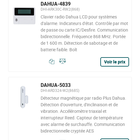
DAHUA-4839
DHI-ARK30C-RW2(868)
Clavier radio Dahua LCD pour systèmes
d'alarme. Indicateurs d'état. Contrôle par mot
de passe ou carte IC/Desfire. Communication
bidirectionnelle. Fréquence 868 MHz. Portée
de 1 600 m. Détection de sabotage et de
batterie faible. Boît
Voir le prix
DAHUA-5033
DHI-ARD324-W2(868S)
Détecteur magnétique par radio Plus Dahua.
Détection d'ouverture, d'inclinaison et de
vibration. Accéléromètre triaxial et
interrupteur Reed. Capteur de température
avec alarme de surchauffe. Communication
bidirectionnelle cryptée AES