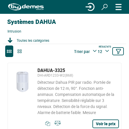
Systèmes DAHUA
Intrusion
Toutes les catégories
RÉSULTATS
Trier par
12
DAHUA-3325
DHI-ARD1233-W2(868)
Détecteur Dahua PIR par radio. Portée de
détection de 12 m, 90°. Fonction anti-
animaux. Compensation automatique de la
température. Sensibilité réglable sur 3
niveaux. Détection de la force du signal.
Alarme de batterie faible. Mesure
Voir le prix