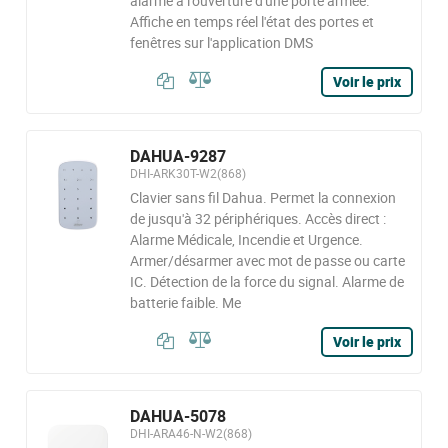
alarme à l'ouverture d'une porte armée.
Affiche en temps réel l'état des portes et
fenêtres sur l'application DMS
Voir le prix
DAHUA-9287
DHI-ARK30T-W2(868)
Clavier sans fil Dahua. Permet la connexion
de jusqu'à 32 périphériques. Accès direct :
Alarme Médicale, Incendie et Urgence.
Armer/désarmer avec mot de passe ou carte
IC. Détection de la force du signal. Alarme de
batterie faible. Me
Voir le prix
DAHUA-5078
DHI-ARA46-N-W2(868)