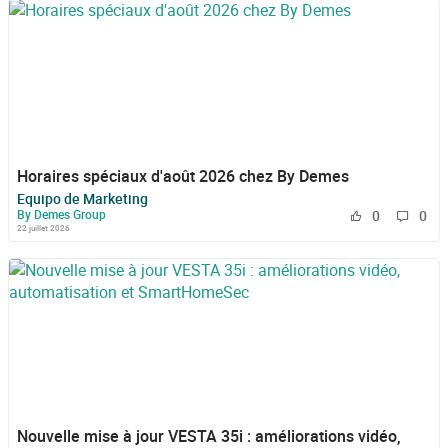
Horaires spéciaux d'août 2026 chez By Demes
Equipo de Marketing
By Demes Group
0
0
22 juillet 2026
Nouvelle mise à jour VESTA 35i : améliorations vidéo,