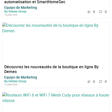
automatisation et SmartHomeSec
Equipo de Marketing
By Demes Group
0
0
16 juillet 2026
Découvrez les nouveautés de la boutique en ligne By
Demes
Equipo de Marketing
By Demes Group
0
0
15 juillet 2026