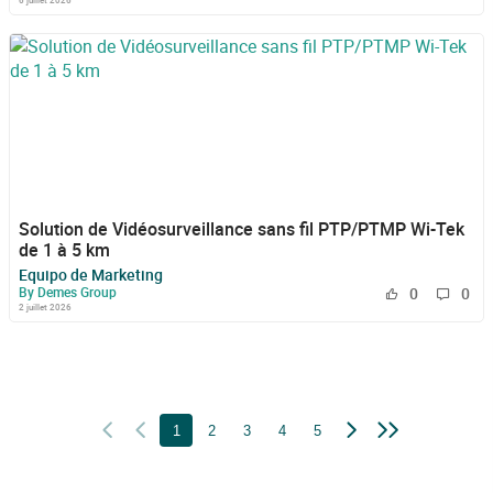
6 juillet 2026
Solution de Vidéosurveillance sans fil PTP/PTMP Wi-Tek
de 1 à 5 km
Equipo de Marketing
By Demes Group
0
0
2 juillet 2026
1
2
3
4
5