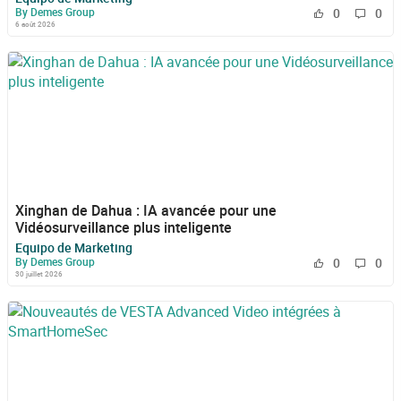
By Demes Group
0
0
6 août 2026
Xinghan de Dahua : IA avancée pour une
Vidéosurveillance plus inteligente
Equipo de Marketing
By Demes Group
0
0
30 juillet 2026