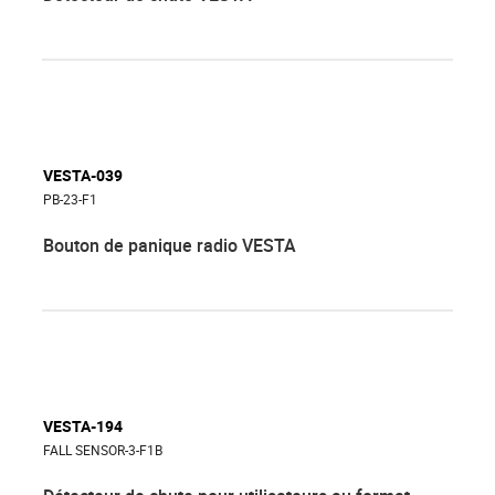
VESTA-039
PB-23-F1
Bouton de panique radio VESTA
VESTA-194
FALL SENSOR-3-F1B