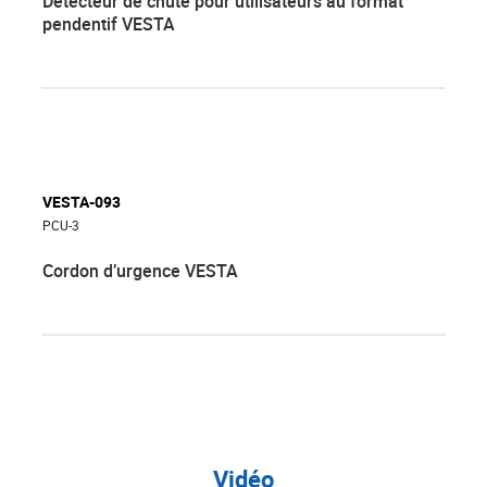
Détecteur de chute pour utilisateurs au format
pendentif VESTA
VESTA-093
PCU-3
Cordon d’urgence VESTA
Vidéo