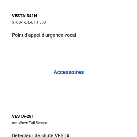
VESTA-341N
STCB-1-LTE-E F1 868
Point d’appel d’urgence vocal
Accessoires
VESTA-281
mmWave Fall Sensor
Détecteur de chute VESTA