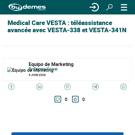
Medical Care VESTA : téléassistance
avancée avec VESTA-338 et VESTA-341N
Equipo de Marketing
By Demes Group
4 JUIN 2026
0
0