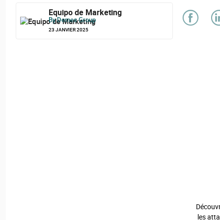
Equipo de Marketing
By Demes Group
23 JANVIER 2025
Découvr
les att