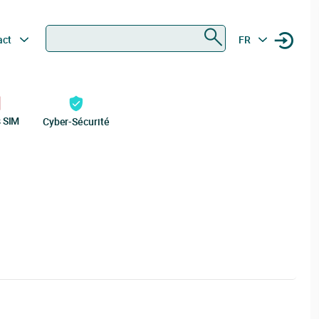
Rechercher
act
FR
s SIM
Cyber-Sécurité