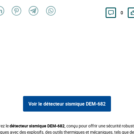
0
Voir le détecteur sismique DEM-682
ez le
détecteur sismique DEM-682
, conçu pour offrir une sécurité robus
aques avec des explosifs, des outils thermiques et mécaniques, tels que de