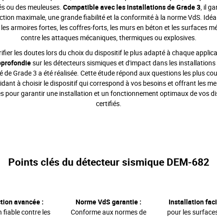
s ou des meuleuses.
Compatible avec les installations de Grade 3
, il g
ction maximale, une grande fiabilité et la conformité à la norme VdS. Idéa
les armoires fortes, les coffres-forts, les murs en béton et les surfaces m
contre les attaques mécaniques, thermiques ou explosives.
ifier les doutes lors du choix du dispositif le plus adapté à chaque applic
pprofondie
sur les détecteurs sismiques et d'impact dans les installations
é de Grade 3 a été réalisée. Cette étude répond aux questions les plus co
dant à choisir le dispositif qui correspond à vos besoins et offrant les me
s pour garantir une installation et un fonctionnement optimaux de vos di
certifiés.
Points clés du détecteur sismique DEM-682
tion avancée :
Norme VdS garantie :
Installation faci
 fiable contre les
Conforme aux normes de
pour les surfaces