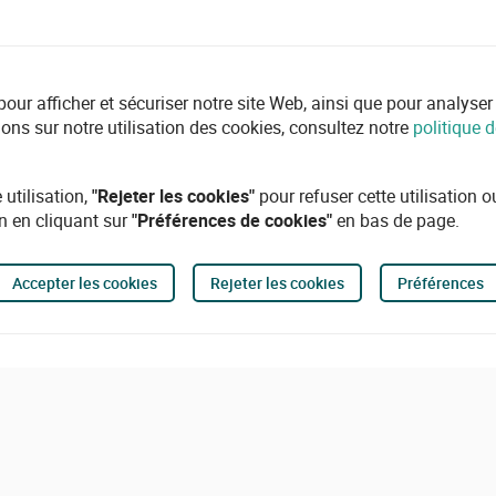
r afficher et sécuriser notre site Web, ainsi que pour analyser l'ut
ions sur notre utilisation des cookies, consultez notre
politique d
 utilisation,
"Rejeter les cookies"
pour refuser cette utilisation 
n en cliquant sur
"Préférences de cookies"
en bas de page.
Accepter les cookies
Rejeter les cookies
Préférences