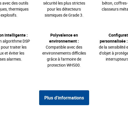
 avec des outils
sécurité les plus strictes
béton, coffres-
ues, thermiques
pour les détecteurs
classeurs méta
 explosifs.
sismiques de Grade 3.
n intelligente :
Polyvalence en
Configurat
un algorithme DSP
environnement :
personnalisée :
pour traiter les
Compatible avec des
de la sensibilité 
x et éviter les
environnements difficiles
d'objet à protége
ses alarmes.
grâce à l'armoire de
interrupteurs
protection WH500.
Plus d'informations