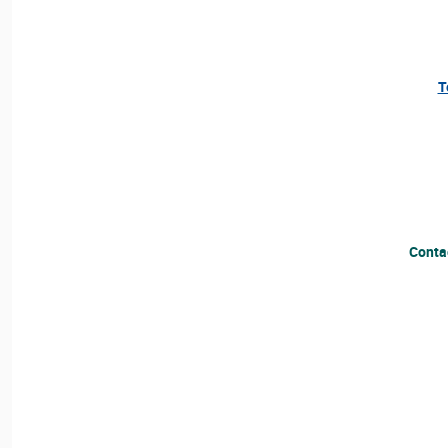
T
Conta