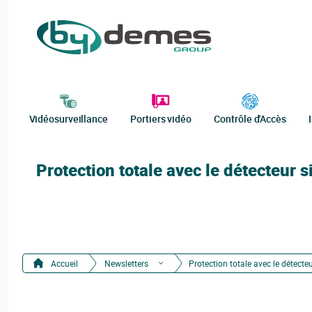
Vidéosurveillance
Portiers vidéo
Contrôle d'Accès
Protection totale avec le détecteur
Accueil
Newsletters