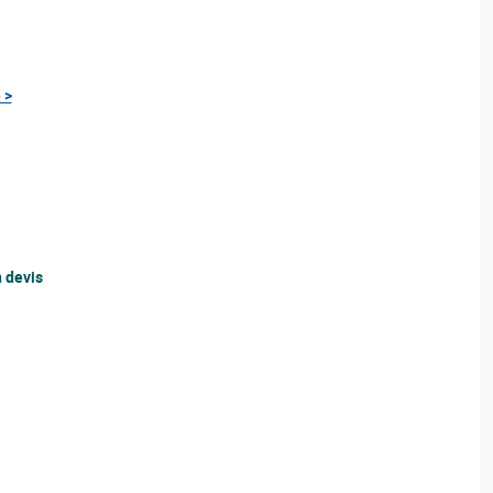
 >
 devis