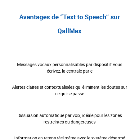
Avantages de “Text to Speech” sur
QallMax
Messages vocaux personnalisables par dispositif: vous
écrivez, la centrale parle
Alertes claires et contextualisées qui éliminent les doutes sur
ce qui se passe
Dissuasion automatique par voix, idéale pour les zones
restreintes ou dangereuses
Information en temps réel même avec le système désarmé