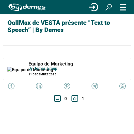
QallMax de VESTA présente “Text to
Speech” | By Demes
Equipo de Marketing
By Demes Group
11 DÉCEMBRE 2025
0
1