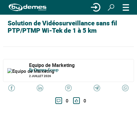
Solution de Vidéosurveillance sans fil
PTP/PTMP Wi-Tek de 1 à 5 km
Equipo de Marketing
By Demes Group
2 JUILLET 2026
0
0