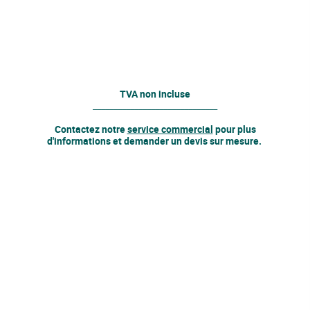
TVA non incluse
______________________________
Contactez notre
service commercial
pour plus
d'informations et demander un devis sur mesure.