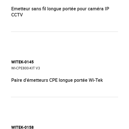
Emetteur sans fil longue portée pour caméra IP
CCTV
WITEK-0145
WI-CPE800-KIT V3
Paire d'émetteurs CPE longue portée Wi-Tek
WITEK-0158