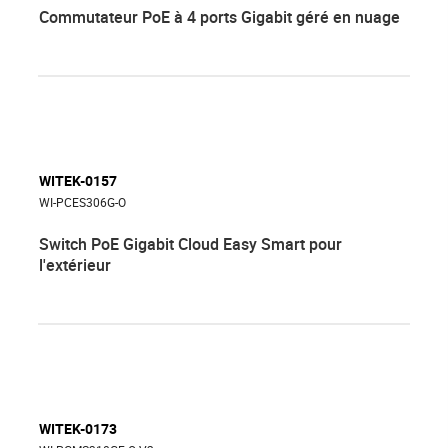
Commutateur PoE à 4 ports Gigabit géré en nuage
WITEK-0157
WI-PCES306G-O
Switch PoE Gigabit Cloud Easy Smart pour
l'extérieur
WITEK-0173