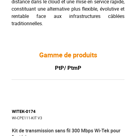
distance dans le cloud et une mise en service rapide,
constituant une alternative plus flexible, évolutive et
rentable face aux infrastructures câblées
traditionnelles.
Gamme de produits
PtP/ PtmP
WITEK-0174
WI-CPE111-KIT V3
Kit de transmission sans fil 300 Mbps Wi-Tek pour