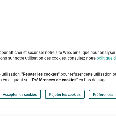
r afficher et sécuriser notre site Web, ainsi que pour analyser l'ut
ions sur notre utilisation des cookies, consultez notre
politique d
 utilisation,
"Rejeter les cookies"
pour refuser cette utilisation 
n en cliquant sur
"Préférences de cookies"
en bas de page.
Accepter les cookies
Rejeter les cookies
Préférences