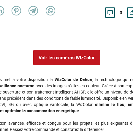
0
Voir les caméras WizColor
 met à votre disposition la
WizColor de Dahua
, la technologie qui re
veillance nocturne
avec des images réelles en couleur. Grâce à son cap
 ouverture et son traitement intelligent AI-ISP, elle offre un niveau de dé
ans précédent dans des conditions de faible luminosité. Disponible en ve
VI, 4G ou avec optique varifocale, la WizColor
élimine le flou, am
té et optimise la consommation énergétique
.
tion avancée, efficace et conçue pour les projets les plus exigeants d
nnel. Passez votre commande et constatez la différence !