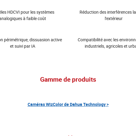
les HDCVI pour les systèmes
Réduction des interférences la
analogiques à faible coût
l'extérieur
n périmétrique, dissuasion active
Compatibilité avec les environ
et suivi par IA
industriels, agricoles et urb
Gamme de produits
Caméras WizColor de Dahua Technology >