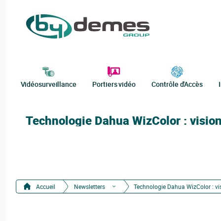
Vidéosurveillance
Portiers vidéo
Contrôle d'Accès
Technologie Dahua WizColor : vision
Accueil
Newsletters